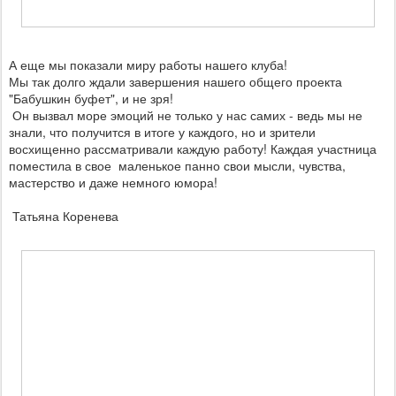
А еще мы показали миру работы нашего клуба!
Мы так долго ждали завершения нашего общего проекта
"Бабушкин буфет", и не зря!
Он вызвал море эмоций не только у нас самих - ведь мы не
знали, что получится в итоге у каждого, но и зрители
восхищенно рассматривали каждую работу! Каждая участница
поместила в свое маленькое панно свои мысли, чувства,
мастерство и даже немного юмора!
Татьяна Коренева