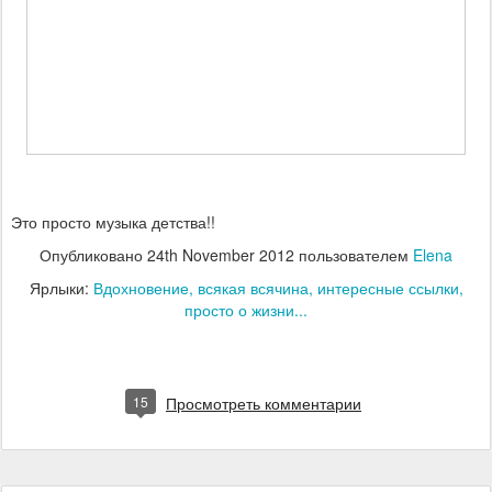
Это просто музыка детства!!
Опубликовано
24th November 2012
пользователем
Elena
Ярлыки:
Вдохновение
всякая всячина
интересные ссылки
просто о жизни...
15
Просмотреть комментарии