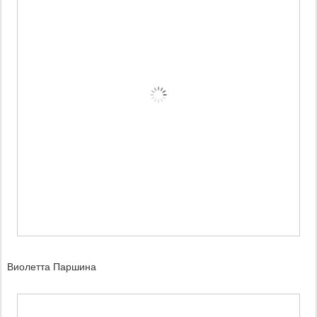
Виолетта Паршина