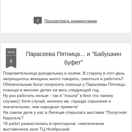
2
Просмотреть комментарии
Параскева Пятница... и "Бабушкин
NOV
9
буфет"
Покровительница рукодельниц и хозяек. В старину в этот день
запрещалось женщине много говорить, смеяться и работать!!
Обязательным было попросить помощи у Параскевы Пятницы
помощи в женских делах на весь следующий год.
Ну раз работать нельзя - так я "пошла" в блог (по такому
случаю)) Хотя случай, конечно же, гораздо серьезнее и
значительнее, чем народная примета!
На самом деле у нас в Липецке открылась выставка "Лоскутная
Карусель"!
16 работ разместились в просторном симпатичном
выставочном зале ТЦ Ноябрьский.