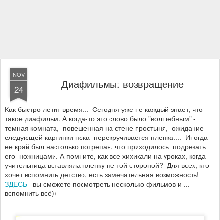
NOV
Диафильмы: возвращение
24
Как быстро летит время... Сегодня уже не каждый знает, что
такое диафильм. А когда-то это слово было "волшебным" -
темная комната, повешенная на стене простыня, ожидание
следующей картинки пока перекручивается пленка.... Иногда
ее край был настолько потрепан, что приходилось подрезать
его ножницами. А помните, как все хихикали на уроках, когда
учительница вставляла пленку не той стороной? Для всех, кто
хочет вспомнить детство, есть замечательная возможность!
ЗДЕСЬ
вы сможете посмотреть несколько фильмов и ...
вспомнить всё))